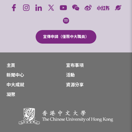
宣傳申請（僅限中大職員）
主頁
宣布事項
新聞中心
活動
中大成就
資源分享
凝聚