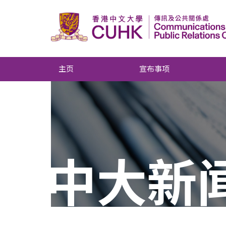
主页
宣布事项
中大新