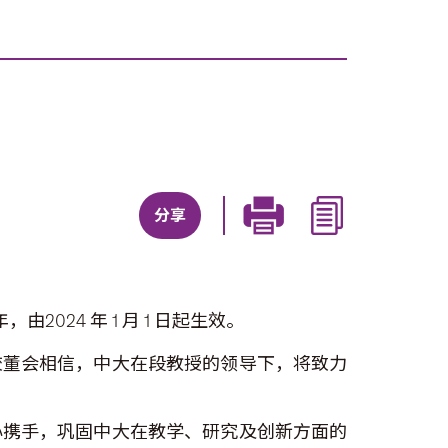
分享
24 年 1 月 1 日起生效。
校董会相信，中大在段教授的领导下，将致力
心携手，巩固中大在教学、研究及创新方面的