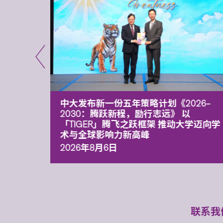
能力 有
中大发布新一份五年策略计划《2026‒
污染
2030：腾跃新程，励行志远》 以
「TIGER」腾飞之跃框架 推动大学迈向学
术与全球影响力新高峰
2026年8月6日
联系我