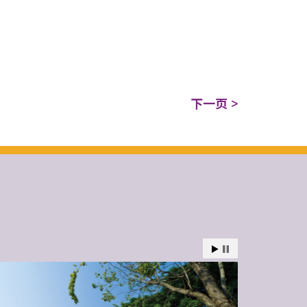
下一页 >