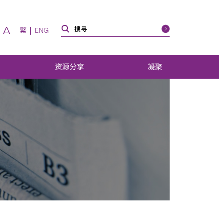
A
繁
ENG
资源分享
凝聚