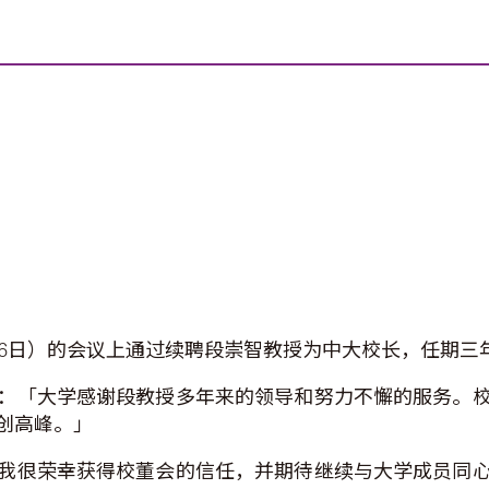
）的会议上通过续聘段崇智教授为中大校长，任期三年，由20
：「大学感谢段教授多年来的领导和努力不懈的服务。
创高峰。」
我很荣幸获得校董会的信任，并期待继续与大学成员同