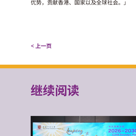
优势，贡献香港、国家以及全球社会。」
< 上一页
继续阅读