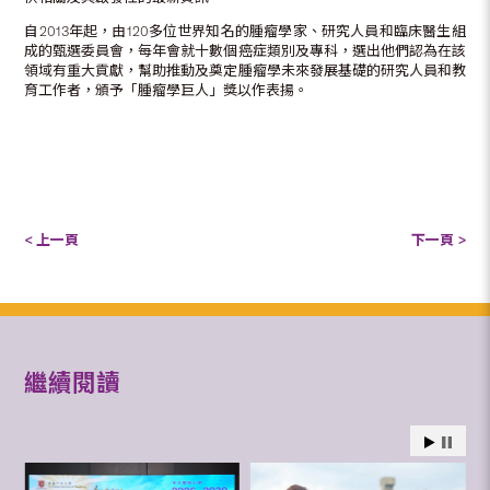
自2013年起，由120多位世界知名的腫瘤學家、研究人員和臨床醫生組
成的甄選委員會，每年會就十數個癌症類別及專科，選出他們認為在該
領域有重大貢獻，幫助推動及奠定腫瘤學未來發展基礎的研究人員和教
育工作者，頒予「腫瘤學巨人」獎以作表揚。
< 上一頁
下一頁 >
繼續閱讀