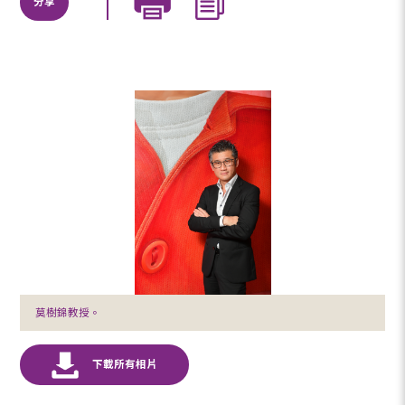
分享
莫樹錦教授。