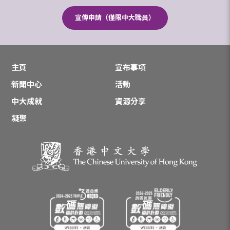
宣傳申請（僅限中大職員）
主頁
宣布事項
新聞中心
活動
中大成就
資源分享
凝聚