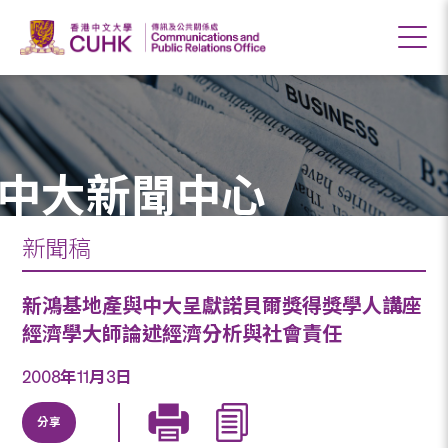
中大新聞中心
新聞稿
新鴻基地產與中大呈獻諾貝爾獎得獎學人講座
經濟學大師論述經濟分析與社會責任
2008年11月3日
分享