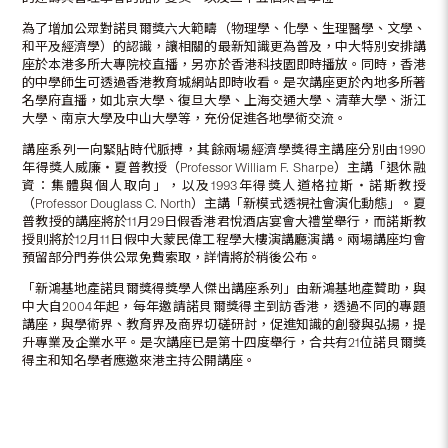
為了增加公眾對諾貝爾獎六大範疇（物理學、化學、生理醫學、文學、
和平及經濟學）的認識，讓相關的最新知識更為普及，中大特別安排講
座於本港多所大專院校直播，另亦於香港科技園即時播放。同時，香港
的中學師生可透過香港教育城網站即時收看。是次講座更於內地多所著
名學府直播，如北京大學、復旦大學、上海交通大學、清華大學、浙江
大學、南京大學及中山大學等，充份促進各地學術交流。
講座系列一向緊貼時代脈搏，其餘兩場經濟學獎得主講座分別由1990
年得獎人威廉‧夏普教授（Professor William F. Sharpe）主講「退休融
資：集體與個人取向」，以及1993年得獎人道格拉斯‧諾斯教授
（Professor Douglass C. North）主講「新模式透視社會演化動態」。夏
普教授的講座將於11月29日假香港君悅酒店宴會大禮堂舉行，而諾斯教
授則將於12月11日假中大蒙民偉工程學大樓演講廳演講。兩場講座均會
預留部分門券供公眾免費索取，詳情將於稍後公布。
「新鴻基地產諾貝爾獎得獎學人傑出講座系列」由新鴻基地產贊助，與
中大自2004年起，每年邀請諾貝爾獎得主到訪香港，透過不同的專題
講座，與學術界、教育界及商界切磋研討，促進知識的創發與弘揚，提
升專業及企業水平。是次講座已是第十四度舉行，合共有21位諾貝爾獎
得主和知名學者應邀來港主持公開講座。