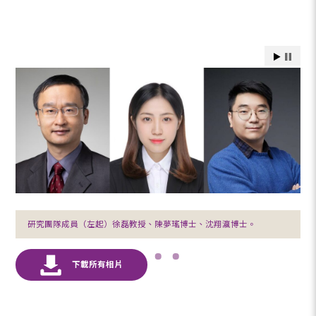
研究團隊成員（左起）徐磊教授、陳夢瑤博士、沈翔瀛博士。