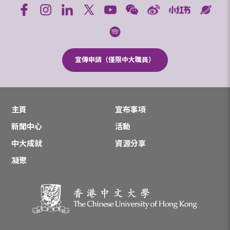
宣傳申請（僅限中大職員）
主頁
宣布事項
新聞中心
活動
中大成就
資源分享
凝聚