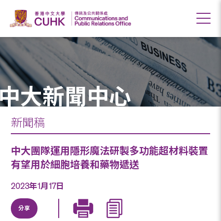
中大新聞中心
新聞稿
中大團隊運用隱形魔法研製多功能超材料裝置
有望用於細胞培養和藥物遞送
2023年1月17日
分享