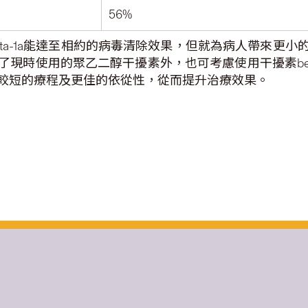
56%
ta-1a能達至相約的病毒清除效果，但就為病人帶來更
現時使用的聚乙二醇干擾素外，也可考慮使用干擾素bet
較短的療程及更佳的依從性，從而提升治療效果。