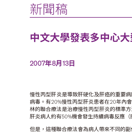
新聞稿
中文大學發表多中心大
2007年8月13日
慢性丙型肝炎是導致肝硬化及肝癌的重要病因
病毒。有20%慢性丙型肝炎患者在20年內
林的聯合療法是治療慢性丙型肝炎的標準方
肝炎病人約有50%機會發生持續病毒反應
但是，這種聯合療法會為病人帶來不同的副