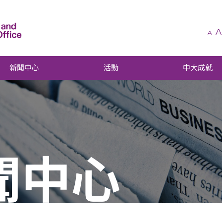
A
A
新聞中心
活動
中大成就
聞中心