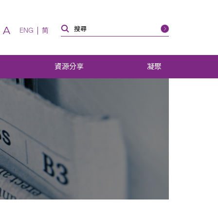
A
ENG
简
資源分享
凝聚