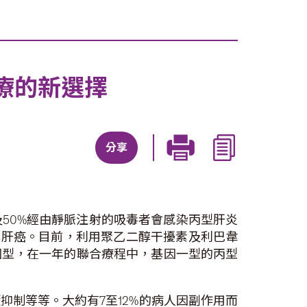
療的新選擇
分享
及50%經由靜脈注射的吸毒者會感染丙型肝炎
化成肝癌。目前，利用聚乙二醇干擾素及利巴韋
因型，在一年的聯合療程中，基因一型的丙型
制等等。大約有7至12%的病人因副作用而