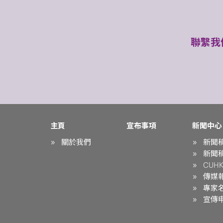
聯繫我
主頁
宣布事項
新聞中心
關於我們
新聞
新聞
CUHK 
傳媒
專家
宣傳申