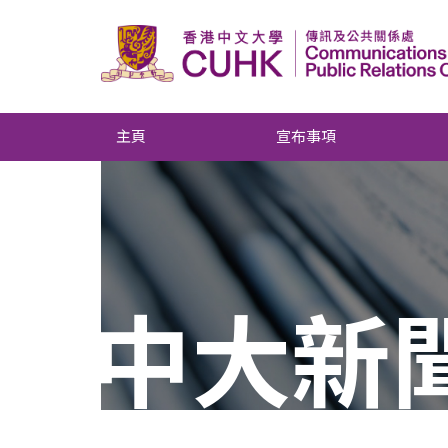
主頁
宣布事項
中大新