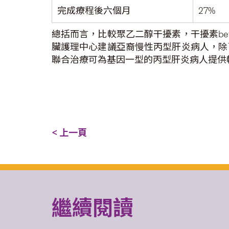
完成療程後六個月
27%
總括而言，比較聚乙二醇干擾素，干擾素be
臟護理中心建議亞裔慢性丙型肝炎病人，除了
聯合治療可為基因一型的丙型肝炎病人提供
< 上一頁
繼續閱讀