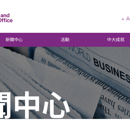
A
A
新聞中心
活動
中大成就
聞中心