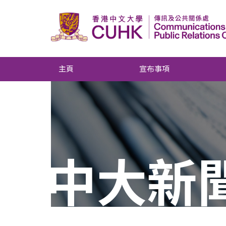
主頁
宣布事項
中大新