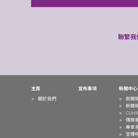
聯繫我
主頁
宣布事項
新聞中心
關於我們
新聞
新聞
CUHK 
傳媒
專家
宣傳申