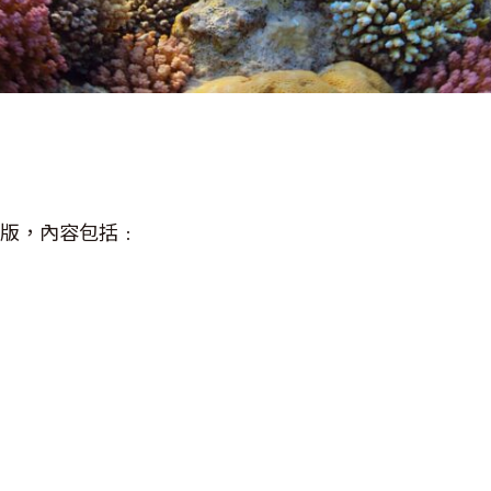
日）出版，內容包括﹕