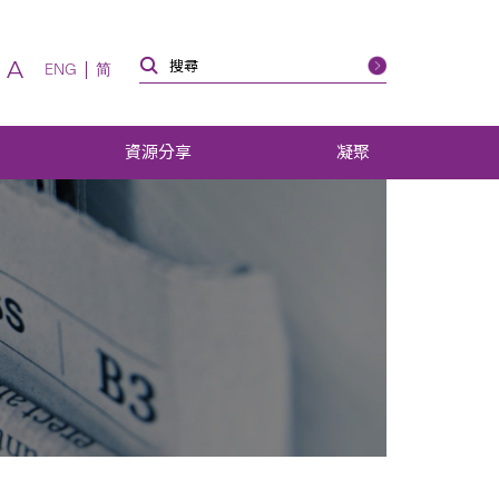
A
ENG
简
資源分享
凝聚