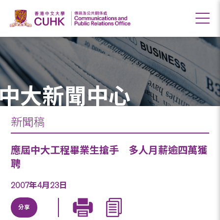
中大新聞中心
新聞稿
應屆中大工程畢業生搶手 多人月薪逾四萬獲
聘
2007年4月23日
分享