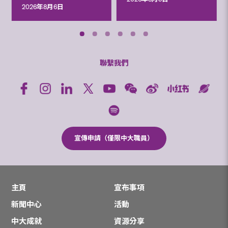
2026年8月6日
聯繫我們
宣傳申請（僅限中大職員）
主頁
宣布事項
新聞中心
活動
中大成就
資源分享