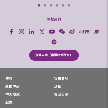
聯繫我們
宣傳申請（僅限中大職員）
主頁
宣布事項
新聞中心
活動
中大成就
資源分享
凝聚