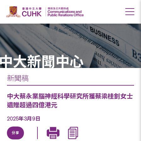
中大新聞中心
新聞稿
中大蔡永業腦神經科學研究所獲蔡梁桂釗女士
遺贈超過四億港元
2025年3月9日
分享