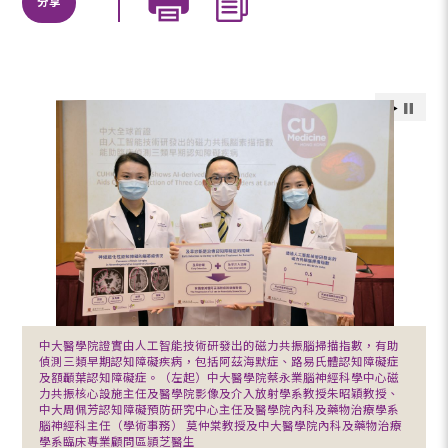
分享
中大醫學院證實由人工智能技術研發出的磁力共振腦掃描指數，有助
偵測三類早期認知障礙疾病，包括阿茲海默症、路易氏體認知障礙症
及額顳葉認知障礙症。（左起）中大醫學院蔡永業腦神經科學中心磁
力共振核心設施主任及醫學院影像及介入放射學系教授朱昭穎教授、
中大周佩芳認知障礙預防研究中心主任及醫學院內科及藥物治療學系
腦神經科主任（學術事務） 莫仲棠教授及中大醫學院內科及藥物治療
學系臨床專業顧問區頴芝醫生