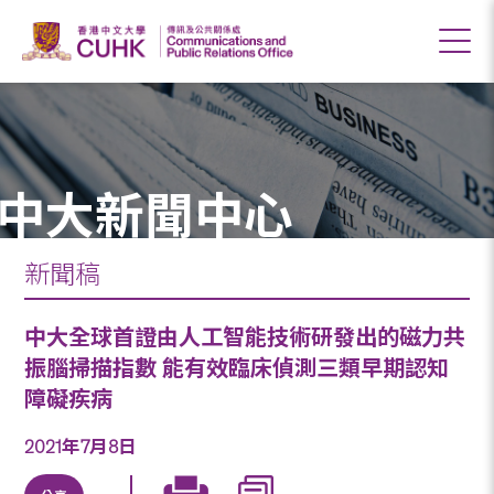
中大新聞中心
新聞稿
中大全球首證由人工智能技術研發出的磁力共
振腦掃描指數 能有效臨床偵測三類早期認知
障礙疾病
2021年7月8日