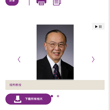
分享
錢煦教授