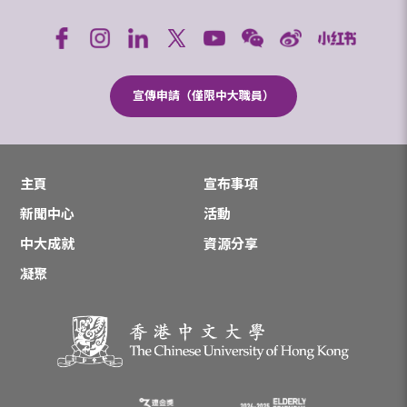
宣傳申請（僅限中大職員）
主頁
宣布事項
新聞中心
活動
中大成就
資源分享
凝聚