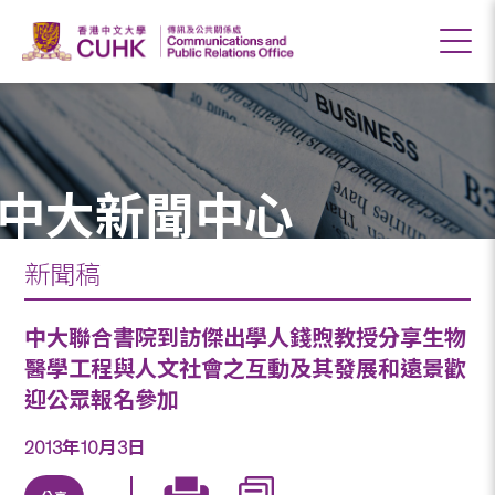
中大新聞中心
新聞稿
中大聯合書院到訪傑出學人錢煦教授分享生物
醫學工程與人文社會之互動及其發展和遠景歡
迎公眾報名參加
2013年10月3日