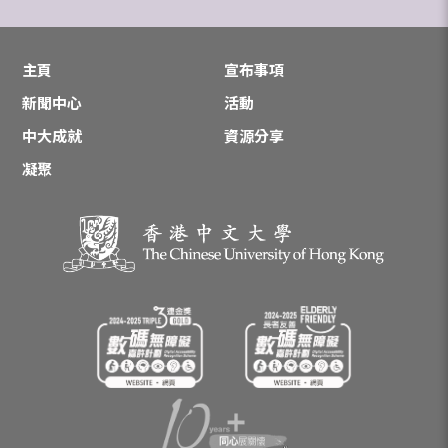
主頁
宣布事項
新聞中心
活動
中大成就
資源分享
凝聚