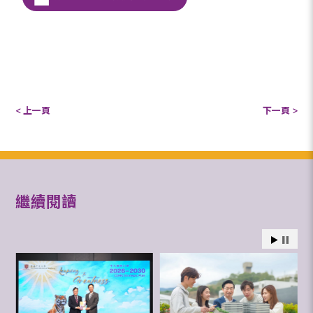
< 上一頁
下一頁 >
繼續閱讀