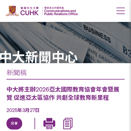
中大新聞中心
新聞稿
中大將主辦2026亞太國際教育協會年會暨展
覽 促進亞太區協作 共創全球教育新里程
2025年3月27日
分享