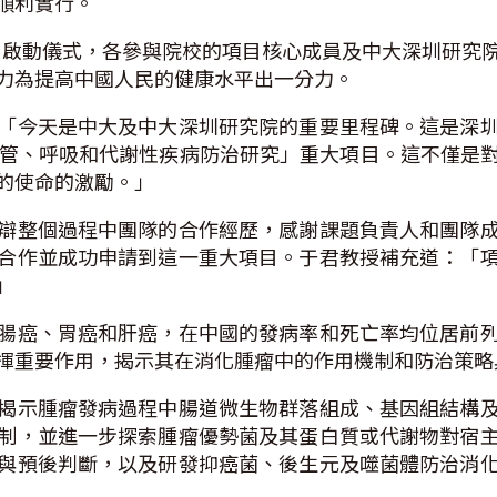
順利實行。
辦項目啟動儀式，各參與院校的項目核心成員及中大深圳研
力為提高中國人民的健康水平出一分力。
「今天是中大及中大深圳研究院的重要里程碑。這是深
腦血管、呼吸和代謝性疾病防治研究」重大項目。這不僅是
的使命的激勵。」
辯整個過程中團隊的合作經歷，感謝課題負責人和團隊
合作並成功申請到這一重大項目。于君教授補充道：「
」
腸癌、胃癌和肝癌，在中國的發病率和死亡率均位居前
揮重要作用，揭示其在消化腫瘤中的作用機制和防治策略
揭示腫瘤發病過程中腸道微生物群落組成、基因組結構
制，並進一步探索腫瘤優勢菌及其蛋白質或代謝物對宿
與預後判斷，以及研發抑癌菌、後生元及噬菌體防治消