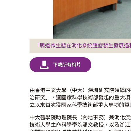
「腸道微生態在消化系統腫瘤發生發展過
由香港中文大學（中大）深圳研究院領導的
治研究」，獲國家科學技術部發起的重大項
立以來首次獲國家科學技術部重大專項的資
中大醫學院助理院長（內地事務）兼消化疾
技術大學生命科學學院潘文教授，以及浙江