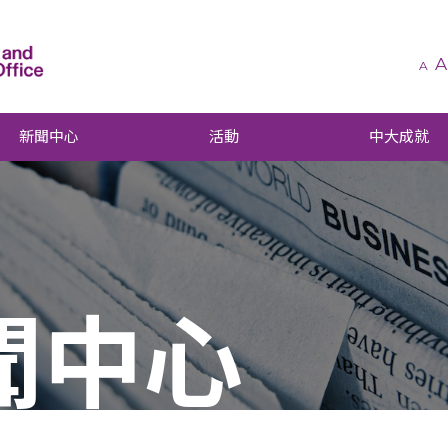
A
A
新聞中心
活動
中大成就
聞中心