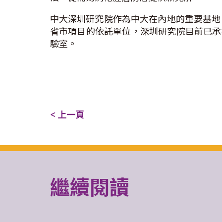
中大深圳研究院作為中大在內地的重要基地
省市項目的依託單位，深圳研究院目前已承
驗室。
< 上一頁
繼續閱讀