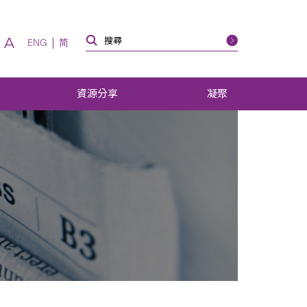
A
ENG
简
資源分享
凝聚