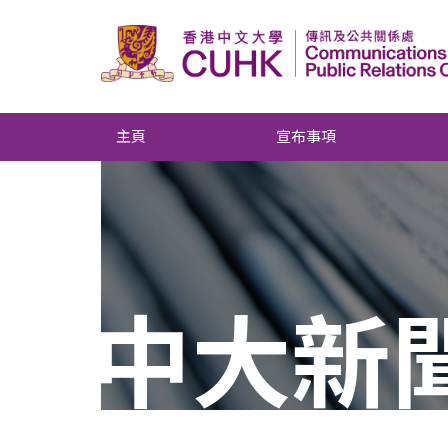
主頁
宣布事項
中大新