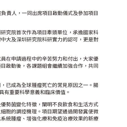
究院負責人，一同出席項目啟動儀式及參加項目
圳研究院首次作為項目牽頭單位，承擔國家科
對中大及深圳研究院科研實力的認可，更是對
成員在申請過程中的辛苦努力和付出，大家優
項目啟動後，各課題組會繼續加強合作，共同
列，已成為全球腫瘤死亡的常見原因之一。腸
具有重要科學意義和臨床價值。
及優勢菌變化特徵，闡明不良飲食和生活方式
主細胞的調控機理。項目期望通過開發糞便微
化系統腫瘤、增強化療和免疫治療效果的新療