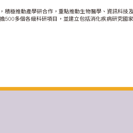
，積極推動產學研合作，重點推動生物醫學、資訊科技
擔500多個各級科研項目，並建立包括消化疾病研究國