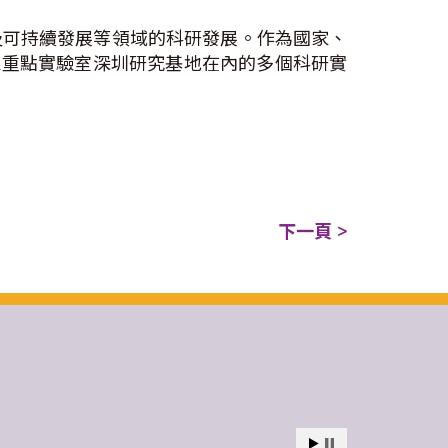
及可持續發展等領域的科研發展。作為國家、
家重點實驗室深圳研究基地在內的多個科研實
下一頁 >