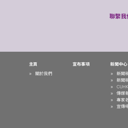
聯繫我
主頁
宣布事項
新聞中心
關於我們
新聞
新聞
CUHK 
傳媒
專家
宣傳申