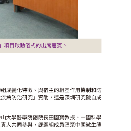
」項目啟動儀式的出席嘉賓。
的組成變化特徵、與宿主的相互作用機制和防
性疾病防治研究」資助，這是深圳研究院自成
中山大學醫學院副院長田國寶教授、中國科學
負責人共同參與，課題組成員匯聚中國微生態