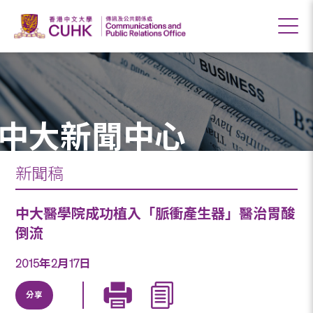
中大新聞中心
新聞稿
中大醫學院成功植入「脈衝產生器」醫治胃酸
倒流
2015年2月17日
分享