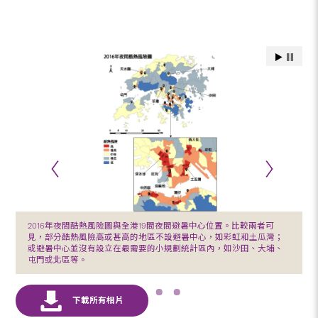
2016年夜間酷熱風險圖與全港19間夜間避暑中心位置。比較兩者可
見，部分酷熱風險高或甚高的地區不設避暑中心，如彩虹和土瓜灣；
或避暑中心並沒有設立在最需要的小規劃統計區內，如沙田、大埔、
屯門或北區等。