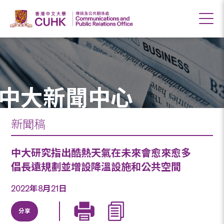
中大新聞中心
新聞稿
中大研究指出酷熱天氣在未來會愈來愈多
倡長遠規劃並增設降溫設施和公共空間
2022年8月21日
分享