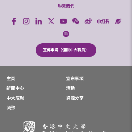
聯繫我們
宣傳申請（僅限中大職員）
主頁
宣布事項
新聞中心
活動
中大成就
資源分享
凝聚