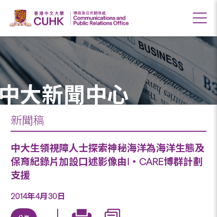
中大新聞中心
新聞稿
中大生領視障人士探索神秘海洋為海洋生態及
保育紀錄片加設口述影像由I‧CARE博群計劃
支援
2014年4月30日