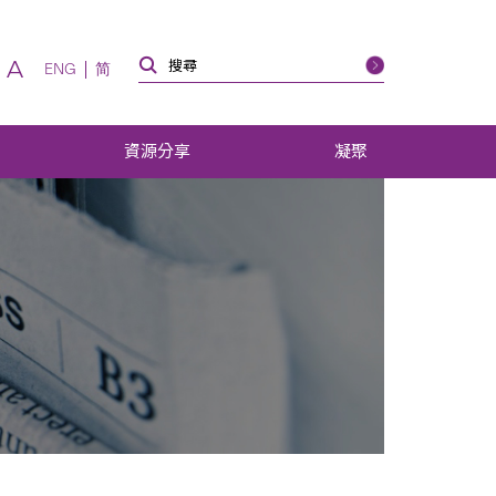
A
ENG
简
資源分享
凝聚