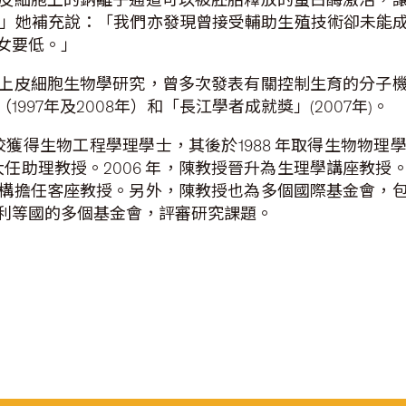
）。」她補充說：「我們亦發現曾接受輔助生殖技術卻未
女要低。」
上皮細胞生物學研究，曾多次發表有關控制生育的分子
97年及2008年）和「長江學者成就獎」(2007年)。
檳分校獲得生物工程學理學士，其後於1988 年取得生物物
入中大任助理教授。2006 年，陳教授晉升為生理學講座教
構擔任客座教授。另外，陳教授也為多個國際基金會，
利等國的多個基金會，評審研究課題。