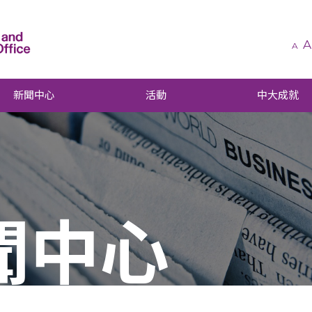
A
A
新聞中心
活動
中大成就
聞中心