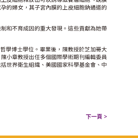
能成孕的婦女，其子宮內膜的上皮細胞鈉通道的
機制和不育成因的重大發現。這些貢獻為她帶
理學哲學博士學位。畢業後，陳教授於芝加哥大
授。陳小章教授出任多個國際學術期刊編輯委員
包括世界衛生組織、美國國家科學基金會、中
下一頁 >