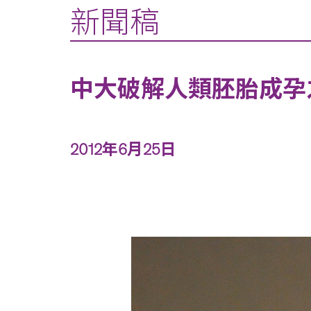
新聞稿
中大破解人類胚胎成孕
2012年6月25日