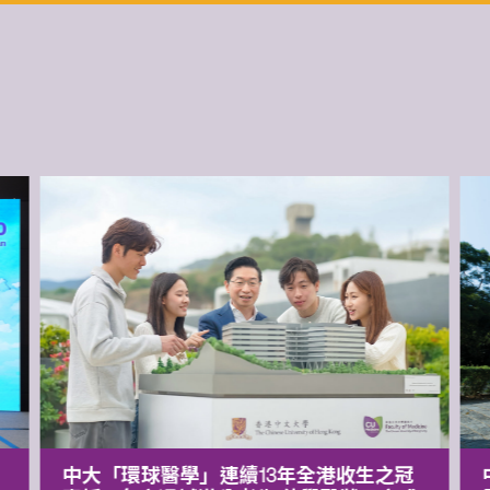
中大「環球醫學」連續13年全港收生之冠