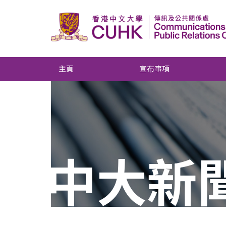
主頁
宣布事項
中大新