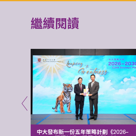
繼續閱讀
能力 有
中大發布新一份五年策略計劃《2026‒