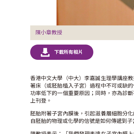
陳小章教授
香港中文大學（中大）李嘉誠生理學講座教
著床（或胚胎植入子宮）過程中不可或缺的
功率低下的一個重要原因；同時，亦為診斷
上刊登。
胚胎附著子宮內膜後，引起滋養層細胞分化
自胚胎的物理或化學的信號是如何傳遞到子
陳教授表示：「我們發現表達在子宮內膜上