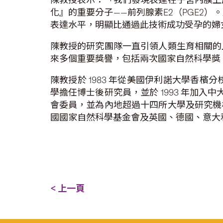
化』的重要分子——前列腺素E2（PGE2
表達水平，明顯比通過此技術成功受孕的婦
陳教授的研究團隊一直引領人類生育相關的
來多個重要獎譽，包括兩次國家自然科學獎（19
陳教授於 1983 年從美國伊利諾大學香
學擔任博士後研究員，並於 1993 年加
會委員，並為內地超過十四所大學及研究機
國國家自然科學基金會及英國、德國、意大
< 上一頁