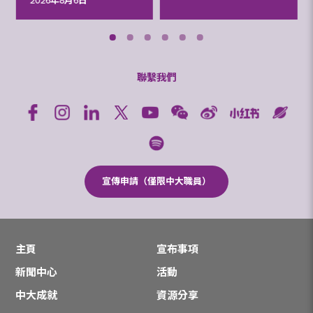
2026年8月6日
聯繫我們
宣傳申請（僅限中大職員）
主頁
宣布事項
新聞中心
活動
中大成就
資源分享