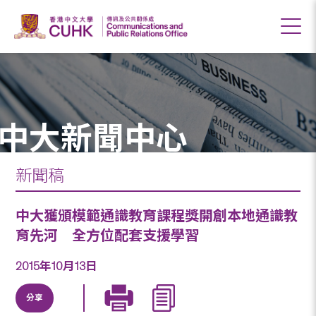
中大新聞中心
新聞稿
中大獲頒模範通識教育課程獎開創本地通識教
育先河 全方位配套支援學習
2015年10月13日
分享