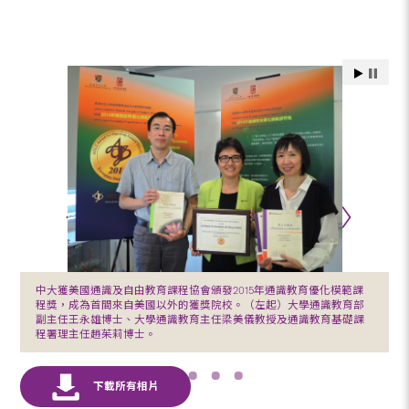
中大獲美國通識及自由教育課程協會頒發2015年通識教育優化模範課
程獎，成為首間來自美國以外的獲獎院校。（左起）大學通識教育部
副主任王永雄博士、大學通識教育主任梁美儀教授及通識教育基礎課
程署理主任趙茱莉博士。