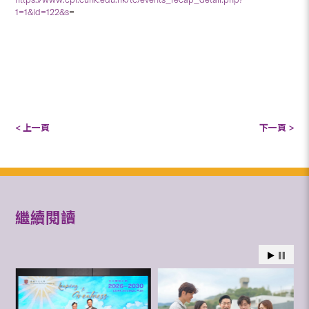
1=1&id=122&s
=
< 上一頁
下一頁 >
繼續閱讀