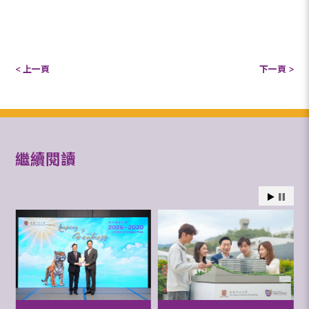
< 上一頁
下一頁 >
繼續閱讀