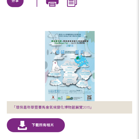
分享
「環保嘉年華暨賽馬會氣候變化博物館展覽2015」