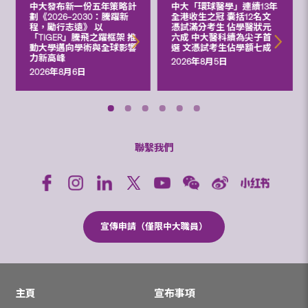
中大發布新一份五年策略計
中大「環球醫學」連續13年
劃《2026‒2030：騰躍新
全港收生之冠 囊括12名文
程，勵行志遠》 以
憑試滿分考生 佔學醫狀元
「TIGER」騰飛之躍框架 推
六成 中大醫科續為尖子首
動大學邁向學術與全球影響
選 文憑試考生佔學額七成
力新高峰
2026年8月5日
2026年8月6日
聯繫我們
宣傳申請（僅限中大職員）
主頁
宣布事項