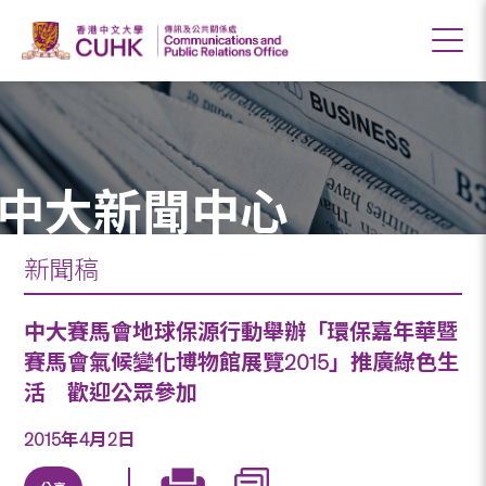
中大新聞中心
新聞稿
中大賽馬會地球保源行動舉辦「環保嘉年華暨
賽馬會氣候變化博物館展覽2015」推廣綠色生
活 歡迎公眾參加
2015年4月2日