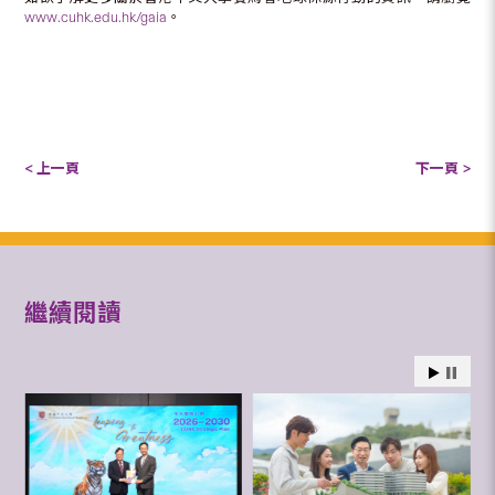
www.cuhk.edu.hk/gaia
。
< 上一頁
下一頁 >
繼續閱讀