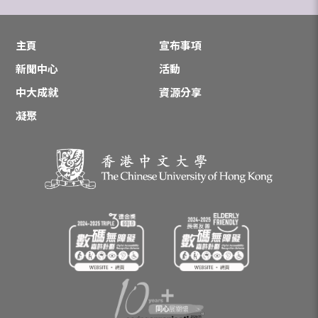
主頁
宣布事項
新聞中心
活動
中大成就
資源分享
凝聚