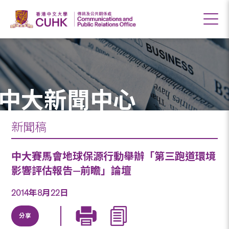
中大新聞中心
新聞稿
中大賽馬會地球保源行動舉辦「第三跑道環境
影響評估報告—前瞻」論壇
2014年8月22日
分享