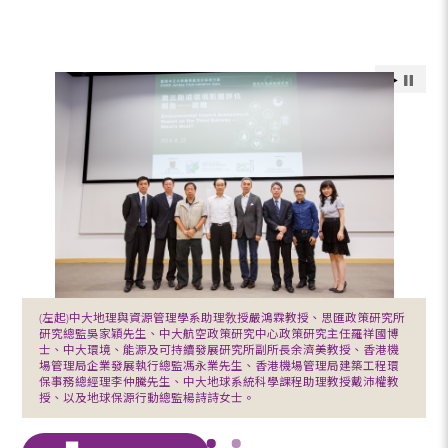
(左起)中大地理與資源管理學系助理敎授嚴鴻霖教授、思匯政策研究所
研究總監吳家穎先生、中大航空政策研究中心政策研究主任羅祥國博
士、中大環境、能源及可持續發展研究所副所長余濟美教授、香港機
場管理局企業發展執行總監馮永業先生、香港機場管理局建築工程環
保事務總經理李仲騰先生、中大地球系統科學課程助理教授戴沛權教
授、以及地球保源行動總監楊詩詩女士。