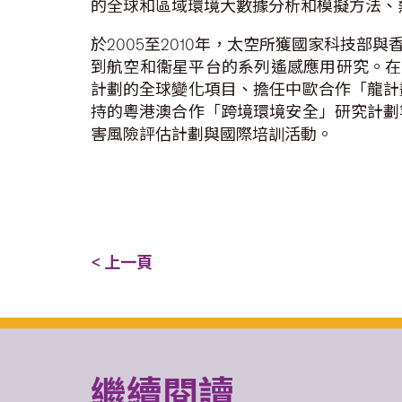
的全球和區域環境大數據分析和模擬方法、
於2005至2010年，太空所獲國家科技
到航空和衞星平台的系列遙感應用研究。在
計劃的全球變化項目、擔任中歐合作「龍計
持的粵港澳合作「跨境環境安全」研究計劃
害風險評估計劃與國際培訓活動。
< 上一頁
繼續閱讀