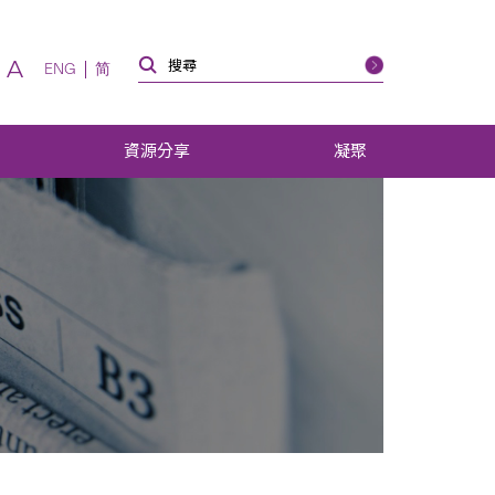
A
ENG
简
資源分享
凝聚