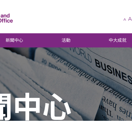
A
A
新聞中心
活動
中大成就
聞中心