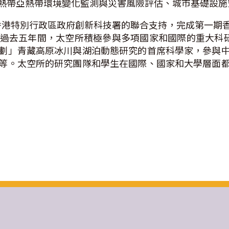
熱帶亞熱帶環境變化監測與災害風險評估、城市基礎設施
部與香港特別行政區政府創新科技署的聯合支持，完成第一
過去五年間，太空所積極參與多項國家和國際的重大科研
劃」青藏高原冰川與湖泊動態研究的首席科學家，參與
等。太空所的研究團隊和學生在國際、國家和大學層面