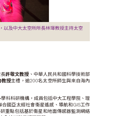
，以及中大太空所所長林琿教授主持太空
校長
許敬文教授
、中華人民共和國科學技術部
魯教授
主禮，逾200名太空所師生與來自海內
多學科科研機構，成員包括中大工程學院、理
合國亞太經社會衞星遙感、導航和GIS工作
的科研重點包括基於衞星和地面傳感器監測網絡