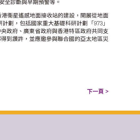
安全診斷與早期預警等。
期香港衞星遙感地面接收站的建設，開展從地面
計劃，包括國家重大基礎科研計劃「973」
中央政府、廣東省政府與香港特區政府共同支
都得到讚許，並應邀參與聯合國的亞太地區災
下一頁 >