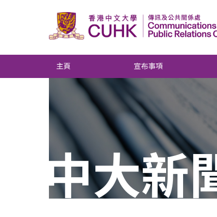
主頁
宣布事項
中大新