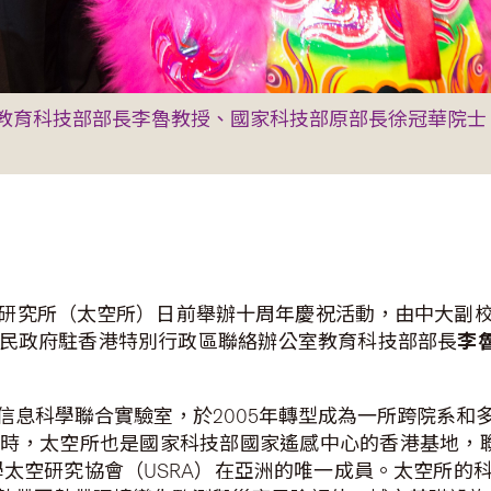
教育科技部部長李魯教授、國家科技部原部長徐冠華院士
研究所（太空所）日前舉辦十周年慶祝活動，由中大副
民政府駐香港特別行政區聯絡辦公室教育科技部部長
李
信息科學聯合實驗室，於2005年轉型成為一所跨院系和
時，太空所也是國家科技部國家遙感中心的香港基地，聯
學太空研究協會（USRA）在亞洲的唯一成員。太空所