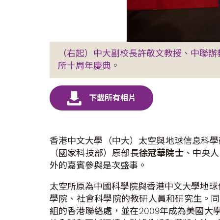
（右起）中大副校長許敬文教授、中聯辦
所十周年慶典。
香港中文大學（中大）太空與地球信息科學
（國家科技部）原部長
徐冠華院士
、中央人
外的嘉賓參與是次盛事。
太空所原為中國科學院與香港中文大學地球
學院、社會科學院的教研人員和研究生。同
組的香港聯絡處，並在2009年成為美國大