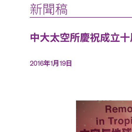
新聞稿
中大太空所慶祝成立十
2016年1月19日