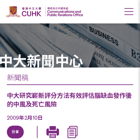
中大新聞中心
新聞稿
中大研究嶄新評分方法有效評估腦缺血發作後
的中風及死亡風險
2009年2月10日
分享