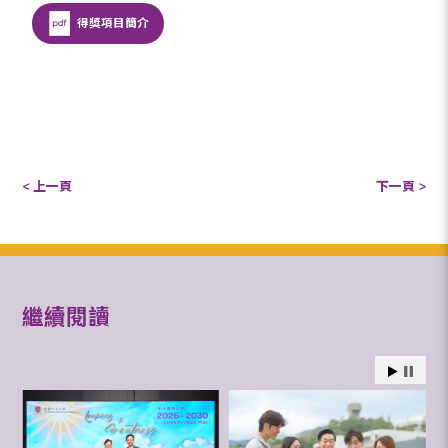
得獎項目簡介
< 上一頁
下一頁 >
繼續閱讀