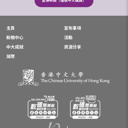
宣傳申請（僅限中大職員）
主頁
宣布事項
新聞中心
活動
中大成就
資源分享
凝聚