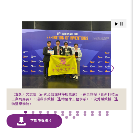
（左起）文志偉（研究及知識轉移服務處）、孫東教授（創新科技及
工業局局長）、湯啟宇教授（生物醫學工程學系）、沈秀媛教授（生
物醫學學院）