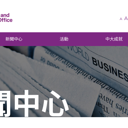
A
A
新聞中心
活動
中大成就
聞中心