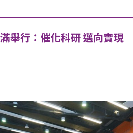
圓滿舉行：催化科研 邁向實現