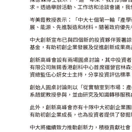
求。透過舉辦活動、工作坊和洽談會議，我
岑美霞教授表示：「中大七個第一輪『產學研1
展、能源、先進製造和材料。隨著政府優先
中大創新宣布已與四個新的投資夥伴簽署諒
基金，有助初創企業發展及促進創新成果商
創新高峰會設有兩場圓桌討論，其中投資者
有限公司無錫香港創科中心首席運營官林森
資總監伍心妍女士主持，分享投資評估標準
創始人圓桌討論則以「從實驗室到市場：產
系趙鈮教授參與，並由研究及知識轉移服務
此外，創新高峰會亦有十隊中大初創企業團
有助初創企業成長，也為投資者提供了發掘
中大將繼續致力推動創新力，積極貢獻社會