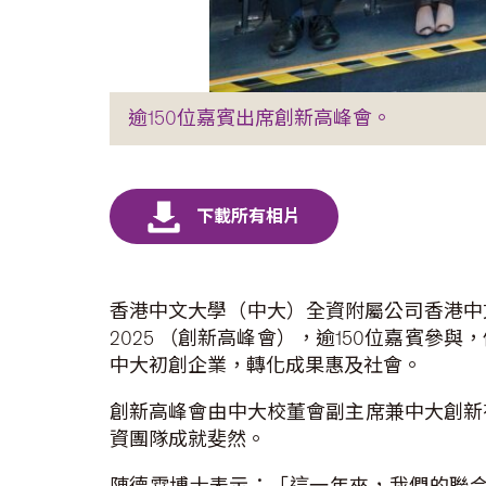
逾150位嘉賓出席創新高峰會。
香港中文大學（中大）全資附屬公司香港中
2025 （創新高峰會），逾150位嘉賓
中大初創企業，轉化成果惠及社會。
創新高峰會由中大校董會副主席兼中大創新
資團隊成就斐然。
陳德霖博士表示：「這一年來，我們的聯