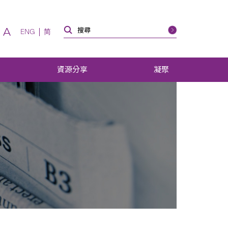
A
ENG
简
資源分享
凝聚