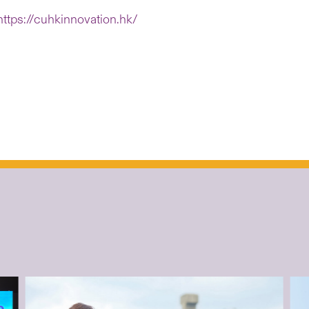
https://cuhkinnovation.hk/