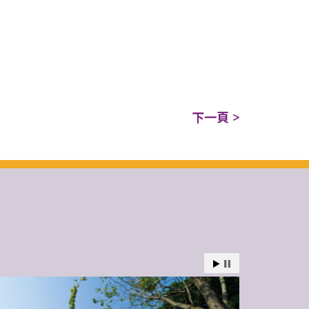
下一頁 >