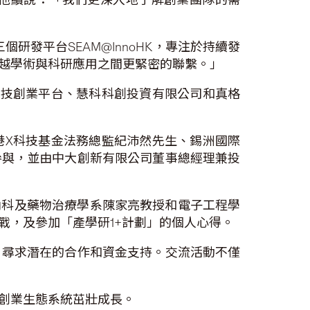
研發平台SEAM@InnoHK，專注於持續發
越學術與科研應用之間更緊密的聯繫。」
科技創業平台、慧科科創投資有限公司和真格
港X科技基金法務總監紀沛然先生、錫洲國際
參與，並由中大創新有限公司董事總經理兼投
內科及藥物治療學系陳家亮教授和電子工程學
戰，及參加「產學研1+計劃」的個人心得。
，尋求潛在的合作和資金支持。交流活動不僅
創業生態系統茁壯成長。