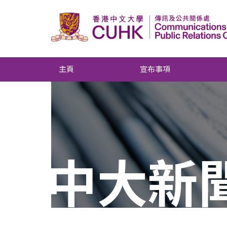
主頁
宣布事項
中大新