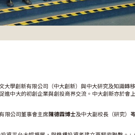
文大學創新有限公司（中大創新）與中大研究及知識轉移服
參與，促進中大的初創企業與創投商界交流。中大創新亦於
有限公司董事會主席
陳德霖博士
及中大副校長（研究）
合投資平台大幅擴展，與機構投資者建立更緊密聯繫。」