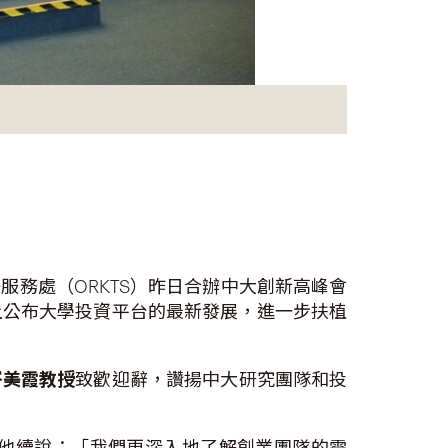
務處（ORKTS）昨日合辦中大創新高峰會
會上公布大學投資平台的最新發展，進一步扶植
岑美霞教授
致歡迎辭，讚揚中大研究團隊和投
他續說：「我們更深入地了解創業團隊的需