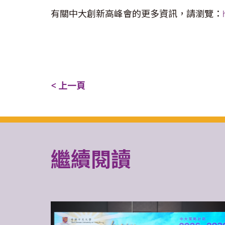
有關中大創新高峰會的更多資訊，請瀏覽：
< 上一頁
繼續閱讀