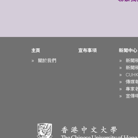
主頁
宣布事項
新聞中心
關於我們
新聞
新聞
CUHK 
傳媒
專家
宣傳申