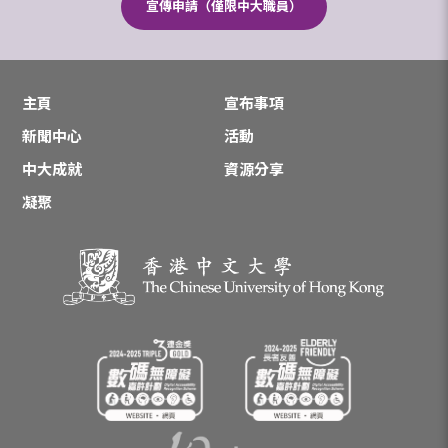
宣傳申請（僅限中大職員）
主頁
宣布事項
新聞中心
活動
中大成就
資源分享
凝聚