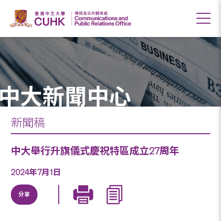
中大新聞中心
新聞稿
中大舉行升旗儀式慶祝特區成立27周年
2024年7月1日
分享