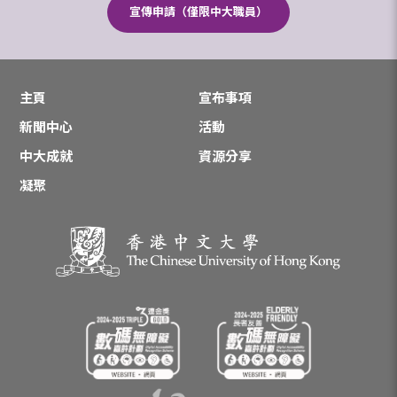
宣傳申請（僅限中大職員）
主頁
宣布事項
新聞中心
活動
中大成就
資源分享
凝聚