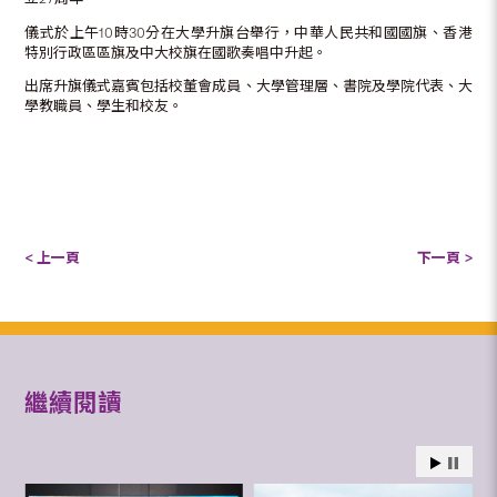
儀式於上午10時30分在大學升旗台舉行，中華人民共和國國旗、香港
特別行政區區旗及中大校旗在國歌奏唱中升起。
出席升旗儀式嘉賓包括校董會成員、大學管理層、書院及學院代表、大
學教職員、學生和校友。
< 上一頁
下一頁 >
繼續閱讀