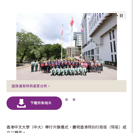
國旗護衛隊與嘉賓合照。
香港中文大學（中大）舉行升旗儀式，慶祝香港特別行政區（特區）成
立27周年。