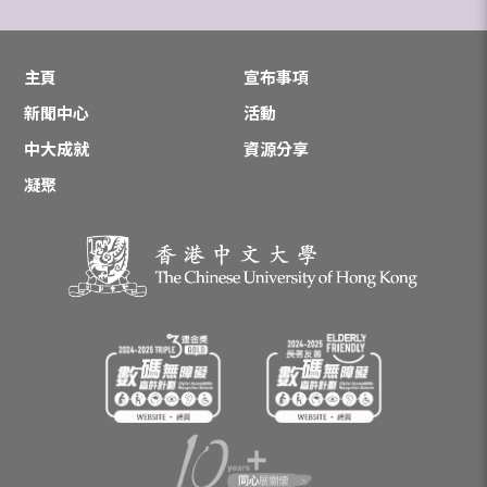
主頁
宣布事項
新聞中心
活動
中大成就
資源分享
凝聚