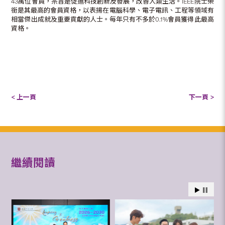
43萬位會員，宗旨是促進科技創新及發展，改善人類生活。IEEE院士榮
銜是其最高的會員資格，以表揚在電腦科學、電子電訊、工程等領域有
相當傑出成就及重要貢獻的人士。每年只有不多於0.1%會員獲得此最高
資格。
< 上一頁
下一頁 >
繼續閱讀