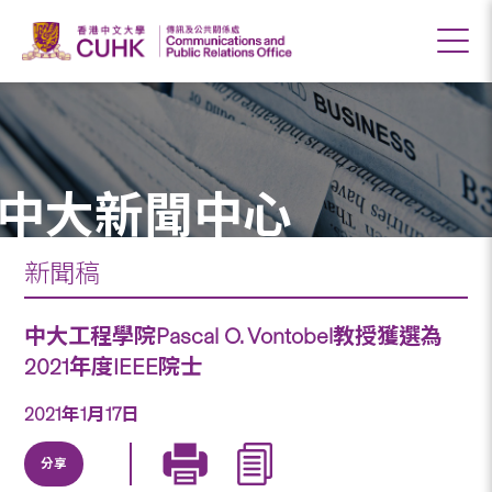
中大新聞中心
新聞稿
中大工程學院Pascal O. Vontobel教授獲選為
2021年度IEEE院士
2021年1月17日
分享