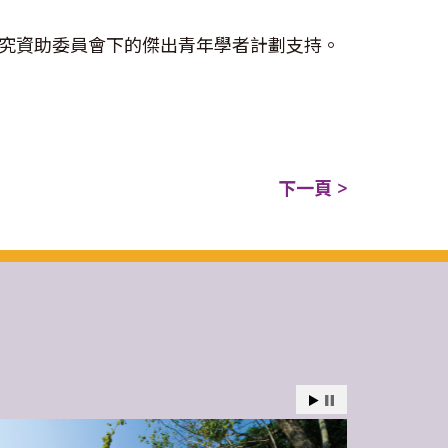
研究資助委員會下的傑出青年學者計劃支持。
下一頁 >