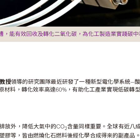
槽，能有效回收及轉化二氧化碳，為化工製造業實踐碳中
教授
領導的研究團隊最近研發了一種新型電化學系統—
原材料，轉化效率高達60%，有助化工產業實現低碳轉
排放外，降低大氣中的CO
含量同樣重要。全球有近八成
2
塑膠等，皆由燃燒化石燃料後經化學合成得來的副產品