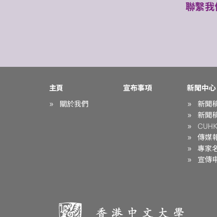
聯繫我
主頁
宣布事項
新聞中心
關於我們
新聞
新聞
CUHK 
傳媒
專家
宣傳申