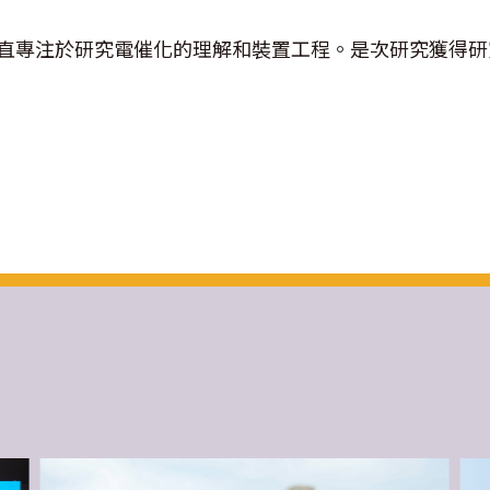
組一直專注於研究電催化的理解和裝置工程。是次研究獲得