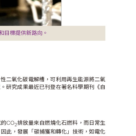
和目標提供新路向。
酸性二氧化碳電解槽，可利用再生能源將二氧
型。研究成果最近已刊登在著名科學期刊《自
的CO
排放量來自燃燒化石燃料，而日常生
2
。因此，發展「碳捕獲和轉化」技術，如電化