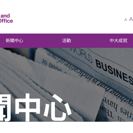
A
A
新聞中心
活動
中大成就
聞中心