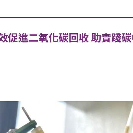
效促進二氧化碳回收 助實踐碳