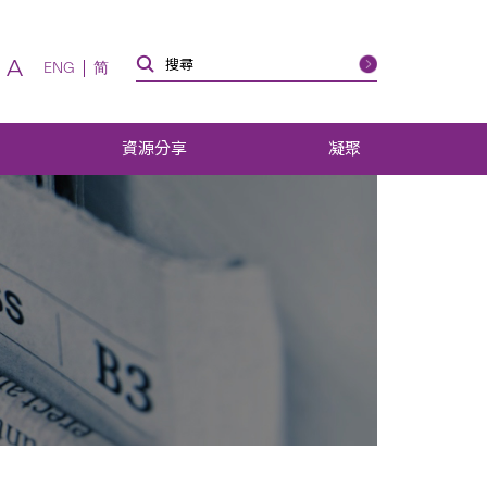
A
ENG
简
資源分享
凝聚