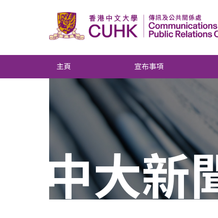
主頁
宣布事項
中大新