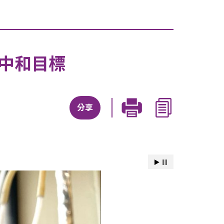
中和目標
分享