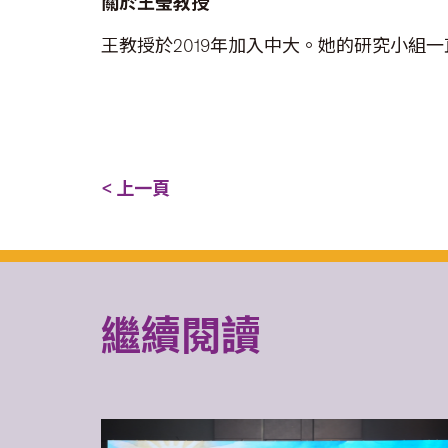
關於王瑩教授
王教授於2019年加入中大。她的研究小
< 上一頁
繼續閱讀