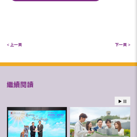
< 上一頁
下一頁 >
繼續閱讀