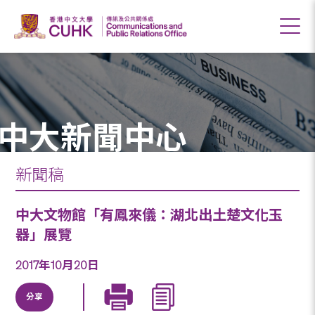
中大新聞中心
新聞稿
中大文物館「有鳳來儀：湖北出土楚文化玉
器」展覽
2017年10月20日
分享