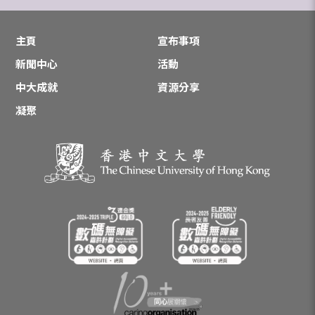
主頁
宣布事項
新聞中心
活動
中大成就
資源分享
凝聚