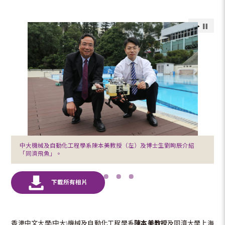
中大機械及自動化工程學系陳本美教授（左）及博士生劉昫辰介紹
「同濟飛魚」。
香港中文大學(中大)機械及自動化工程學系
陳本美教授
及同濟大學上海