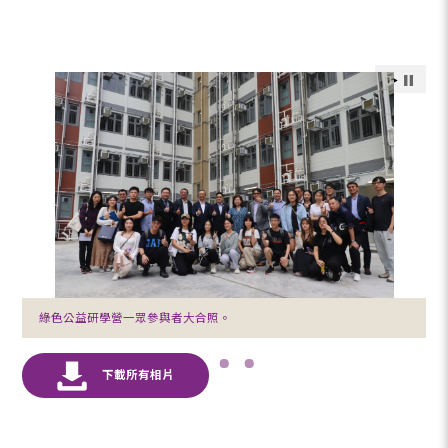
綠色公益研學營一眾參與者大合照。