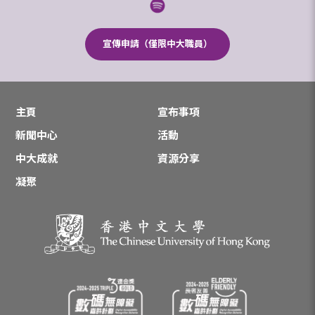
宣傳申請（僅限中大職員）
主頁
宣布事項
新聞中心
活動
中大成就
資源分享
凝聚