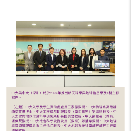
中大與中大（深圳）將於2024年推出航天科學與地球信息學及X雙主修
課程。
（左起）中大入學及學生資助處處長王家徹教授、中大物理系高級講
師梁寶健博士、中大工程學院助理院長（學生事務）劉達銘教授、中
大太空與地球信息科學研究所所長關美寶教授、中大副校長（教育）
潘偉賢教授、中大社會科學院副院長（教育）鄭慧婷教授、中大地理
與資源管理學系系主任徐江教授、中大地球系統科學課程課程主任戴
沛權教授