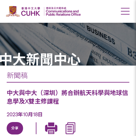
中大新聞中心
新聞稿
中大與中大（深圳）將合辦航天科學與地球信
息學及X雙主修課程
2023年10月18日
分享