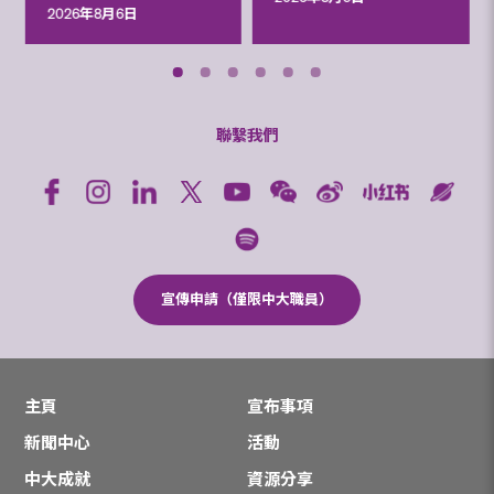
2026年8月6日
聯繫我們
宣傳申請（僅限中大職員）
主頁
宣布事項
新聞中心
活動
中大成就
資源分享