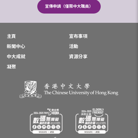
宣傳申請（僅限中大職員）
主頁
宣布事項
新聞中心
活動
中大成就
資源分享
凝聚