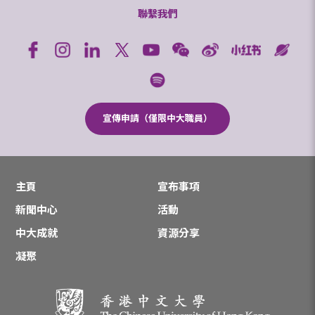
聯繫我們
宣傳申請（僅限中大職員）
主頁
宣布事項
新聞中心
活動
中大成就
資源分享
凝聚