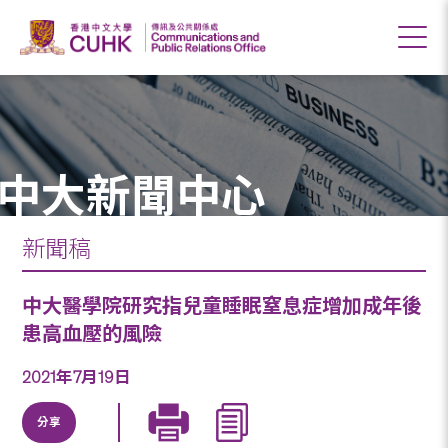
中大新聞中心
新聞稿
中大醫學院研究指兒童睡眠窒息症增加成年後
患高血壓的風險
2021年7月19日
分享