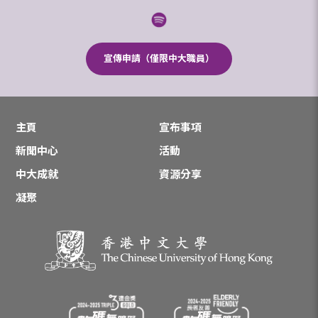
宣傳申請（僅限中大職員）
主頁
宣布事項
新聞中心
活動
中大成就
資源分享
凝聚