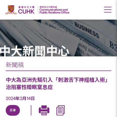
中大新聞中心
新聞稿
中大為亞洲先驅引入「刺激舌下神經植入術」
治阻塞性睡眠窒息症
2024年2月14日
分享