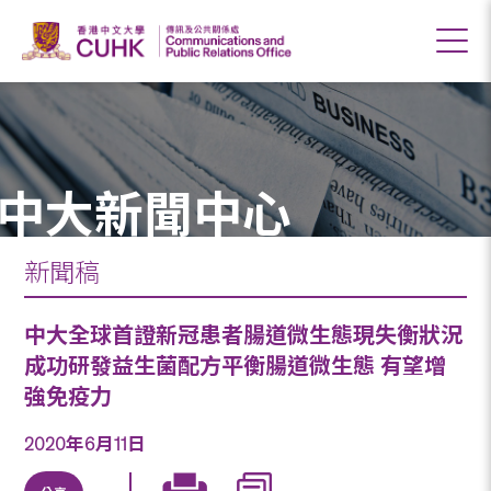
中大新聞中心
新聞稿
中大全球首證新冠患者腸道微生態現失衡狀況
成功研發益生菌配方平衡腸道微生態 有望增
強免疫力
2020年6月11日