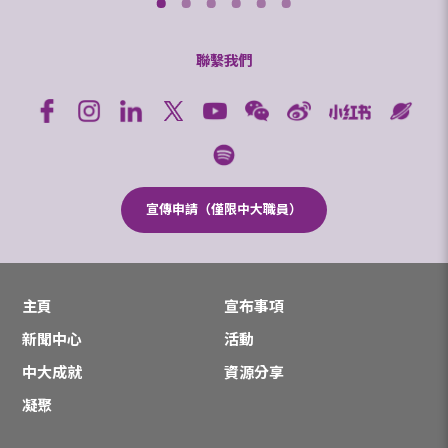
聯繫我們
宣傳申請（僅限中大職員）
主頁
宣布事項
新聞中心
活動
中大成就
資源分享
凝聚