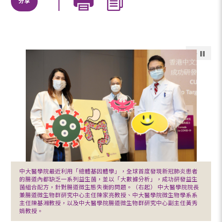
分享
中大醫學院最近利用「總體基因體學」，全球首度發現新冠肺炎患者
的腸道內都缺乏一系列益生菌，並以「大數據分析」，成功研發益生
菌組合配方，針對腸道微生態失衡的問題。（右起） 中大醫學院院長
兼腸道微生物群研究中心主任陳家亮教授、中大醫學院微生物學系系
主任陳基湘教授，以及中大醫學院腸道微生物群研究中心副主任黃秀
娟教授。