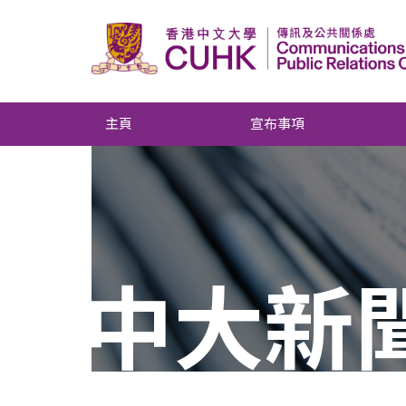
主頁
宣布事項
中大新