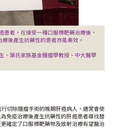
癌患者，在接受一種口服標靶藥治療後，
疫治療後產生抗藥性的患者亦能奏效。
生、葉氏家族基金腫瘤學教授、中大醫學
法進行切除腫瘤手術的晚期肝癌病人，通常會使
此為免疫治療後產生抗藥性的肝癌患者尋找替
近更確定了口服標靶藥物及放射治療有望醫治