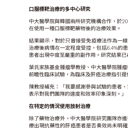
口服標靶治療的多中心研究
中大醫學院與韓國兩所研究機構合作，於20
在使用一種口服標靶藥物後的治療效果。
結果顯示，對於只曾接受免疫療法作為一線
治療後病情在一定程度受控，包括6.4%的
患者出現中度至嚴重的副作用。研究結果已
葉氏家族基金腫瘤學教授、中大醫學院腫瘤
前瞻性臨床試驗，為臨床及肝癌治療指引提
陳教授補充：「我要感謝參與試驗的患者、
表示對我們團隊的速度和效率印象深刻。」
在特定的情況使用放射治療
除了藥物治療外，中大醫學院研究團隊亦進
療出現抗藥性的肝癌患者是否奏效尚未明確。