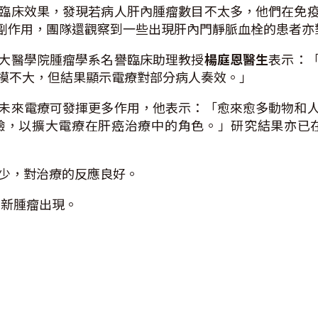
臨床效果，發現若病人肝內腫瘤數目不太多，他們在免
的副作用，團隊還觀察到一些出現肝內門靜脈血栓的患者
大醫學院腫瘤學系名譽臨床助理教授
楊庭恩醫生
表示：
模不大，但結果顯示電療對部分病人奏效。」
未來電療可發揮更多作用，他表示：「愈來愈多動物和
驗，以擴大電療在肝癌治療中的角色。」研究結果亦已
少，對治療的反應良好。
新腫瘤出現。