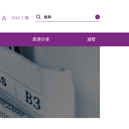
A
ENG
简
資源分享
凝聚