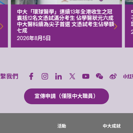
中大「環球醫學」連續13年全港收生之冠
囊括12名文憑試滿分考生 佔學醫狀元六成
中大醫科續為尖子首選 文憑試考生佔學額
七成
2026年8月5日
聯繫我們
宣傳申請（僅限中大職員）
活動
中大成就