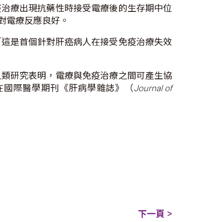
疫治療出現抗藥性時接受電療後的生存期中位
亦對電療反應良好。
「這是首個針對肝癌病人在接受免疫治療失效
人類研究表明，電療與免疫治療之間可產生協
在國際醫學期刊《肝病學雜誌》（
Journal of
下一頁 >