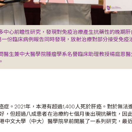
多中心前瞻性研究，發現對免疫治療產生抗藥性的晚期肝
的另一份臨床病例報告同時發現，放射治療對部分接受免
問醫生兼中大醫學院腫瘤學系名譽臨床助理教授楊庭恩醫
。
症。2021年，本港有超過1,400人死於肝癌。對於無
好，但超過八成患者在治療約七個月後出現抗藥性，因
港中文大學（中大）醫學院早前開展了一系列研究，最