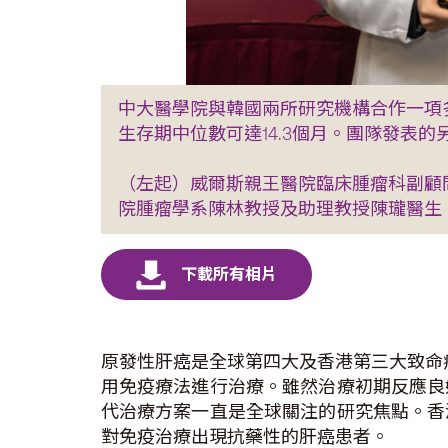
中大醫學院與韓國兩所研究機構合作一項
生存期中位數可達14.3個月。團隊發表
（左起）威爾斯親王醫院臨床腫瘤科副顧
院腫瘤學系陳林教授及助理教授陳瓏醫生
原發性肝癌是全球第四大及香港第三大致命癌
用免疫療法進行治療。雖然治療初期反應良
代治療方案一直是全球關注的研究焦點。香
對免疫治療出現抗藥性的肝癌患者。