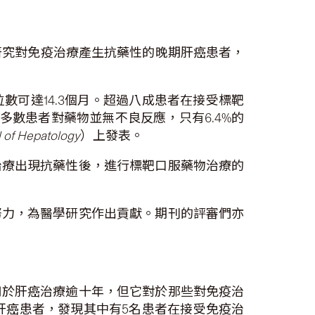
，研究對免疫治療產生抗藥性的晚期肝癌患者，
可達14.3個月。超過八成患者在接受標靶
多數患者對藥物並無不良反應，只有6.4%的
 of Hepatology
）上發表。
治療出現抗藥性後，進行標靶口服藥物治療的
努力，為醫學研究作出貢獻。期刊的評審們亦
用於肝癌治療逾十年，但它對於那些對免疫治
的肝癌患者，發現其中有5名患者在接受免疫治