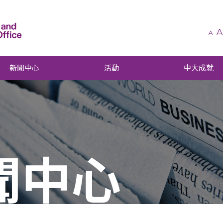
A
A
新聞中心
活動
中大成就
聞中心