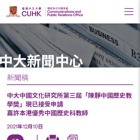
中大新聞中心
新聞稿
中大中國文化研究所第三屆「陳靜中國歷史教
學奬」現已接受申請
嘉許本港優秀中國歷史科教師
2021年12月10日