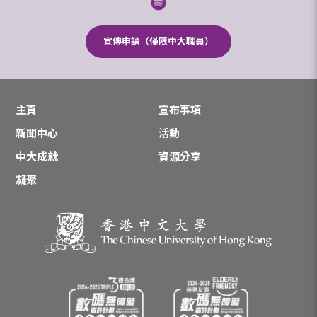
宣傳申請（僅限中大職員）
主頁
宣布事項
新聞中心
活動
中大成就
資源分享
凝聚