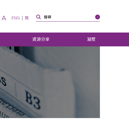
A
ENG
简
資源分享
凝聚