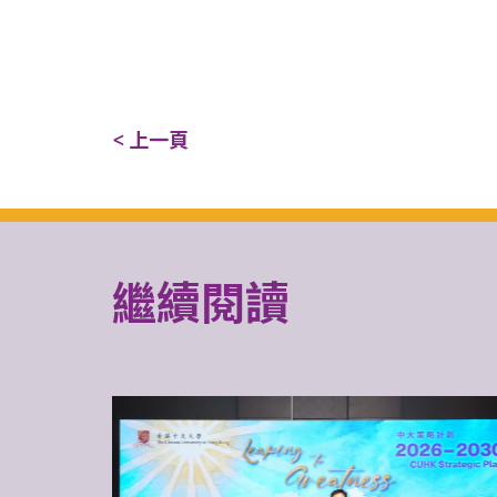
< 上一頁
繼續閱讀