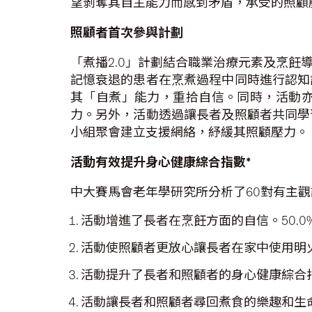
望剝奪其自主能力而感到矛盾，承受的照顧
照顧者首次參與計劃
「煮播2.0」計劃結合職業治療元素及烹
記憶衰退的患者在烹煮過程中同時進行認知
其「自煮」能力，重拾自信。同時，活動
力。另外，活動透過讓長者及照顧者共同學
小組聚會建立支援網絡，紓緩其照顧壓力。
活動有效提升身心健康綜合指數
*
中大賽馬會老年學研究所分析了60對有主
活動增進了長者在烹飪方面的自信。50.
活動使照顧者更放心讓長者在家中使用明火
活動提升了長者和照顧者的身心健康綜合指數
活動讓長者和照顧者尋回煮食的樂趣和生命意