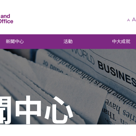
A
A
新聞中心
活動
中大成就
聞中心