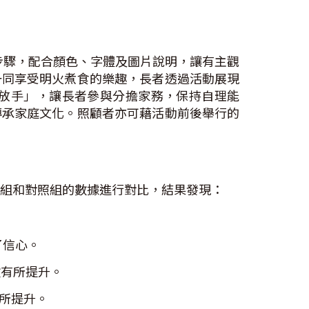
步驟，配合顏色、字體及圖片說明，讓有主觀
一同享受明火煮食的樂趣，長者透過活動展現
放手」，讓長者參與分擔家務，保持自理能
傳承家庭文化。照顧者亦可藉活動前後舉行的
預組和對照組的數據進行對比，結果發現：
了信心。
數有所提升。
有所提升。