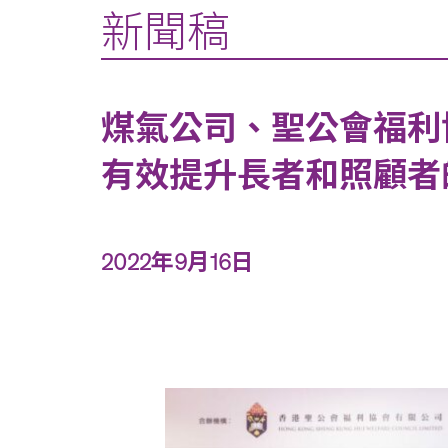
新聞稿
煤氣公司、聖公會福利協
有效提升長者和照顧者
2022年9月16日