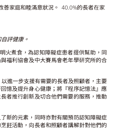
家庭和睦滿意狀況。 40.0%的長者在家
和自評健康。
 明火煮食，為認知障礙症患者提供幫助，同
過與福利協會及中大賽馬會老年學研究所的合
，以進一步支援有需要的長者及照顧者，主要
好回憶及提升身心健康；將『程序記憶法』應
性長者推行創新及切合他們需要的服務，推動
入了新的元素，同時亦對有關預防認知障礙症
的烹飪活動，向長者和照顧者講解針對他們的