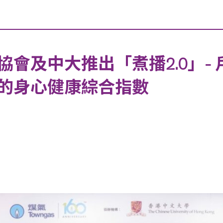
會及中大推出「煮播2.0」-
的身心健康綜合指數