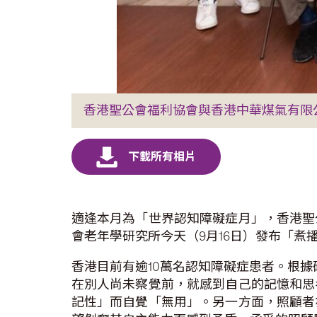
香港聖公會福利協會與香港中華煤氣有限
適逢本月為「世界認知障礙症月」，香港聖
會老年學研究所今天（9月16日）發布「煮
香港目前有逾10萬名認知障礙症患者。根據
在別人尚未察覺前，就感到自己的記憶和思
記性」而自覺「無用」。另一方面，照顧者