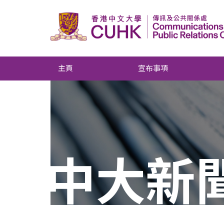
主頁
宣布事項
中大新