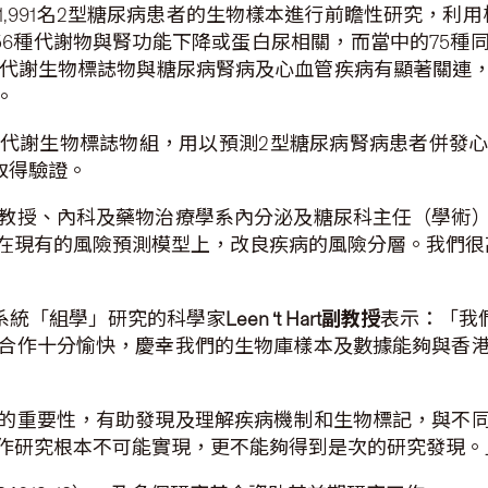
,991名2型糖尿病患者的生物樣本進行前瞻性研究，利用
156種代謝物與腎功能下降或蛋白尿相關，而當中的75
種代謝生物標誌物與糖尿病腎病及心血管疾病有顯著關連
。
代謝生物標誌物組，用以預測2型糖尿病腎病患者併發
取得驗證。
教授、內科及藥物治療學系內分泌及糖尿科主任（學術
在現有的風險預測模型上，改良疾病的風險分層。我們很高
理系統「組學」研究的科學家
Leen ‘t Hart
副教授
表示：「我
合作十分愉快，慶幸我們的生物庫樣本及數據能夠與香
的重要性，有助發現及理解疾病機制和生物標記，與不
作研究根本不可能實現，更不能夠得到是次的研究發現。