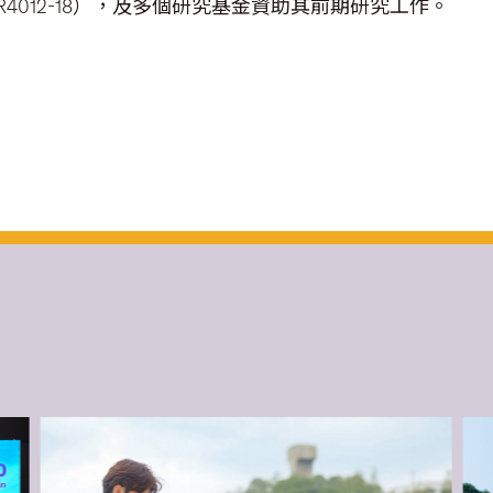
012-18），及多個研究基金資助其前期研究工作。