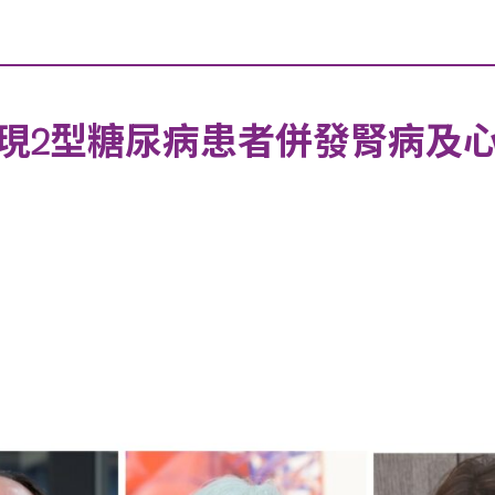
現2型糖尿病患者併發腎病及