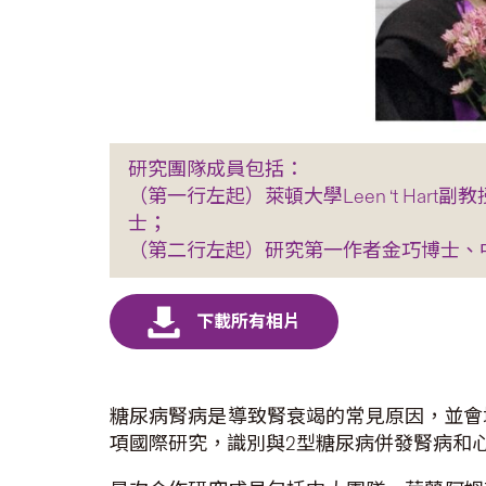
研究團隊成員包括：
（第一行左起）萊頓大學Leen ‘t Hart副教
士；
（第二行左起）研究第一作者金巧博士、
糖尿病腎病是導致腎衰竭的常見原因，並會
項國際研究，識別與2型糖尿病併發腎病和