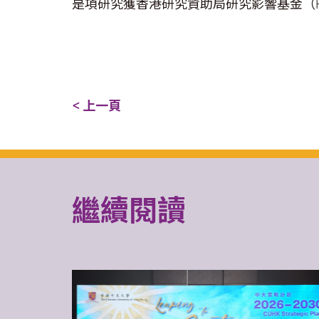
是項研究獲香港研究資助局研究影響基金（R4
< 上一頁
繼續閱讀