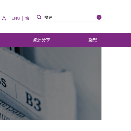
A
ENG
简
資源分享
凝聚