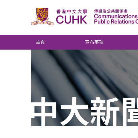
主頁
宣布事項
中大新