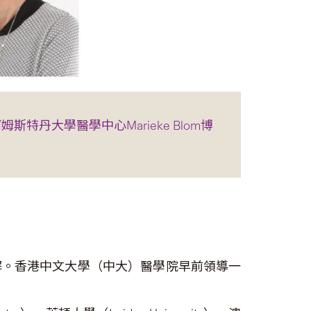
阿姆斯特丹大學醫學中心Marieke Blom博
解。香港中文大學（中大）醫學院早前領導一