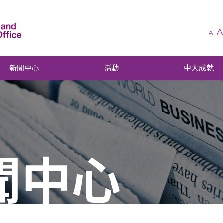
A
A
新聞中心
活動
中大成就
聞中心