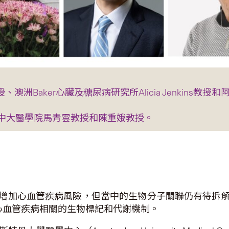
授、澳洲Baker心臟及糖尿病研究所Alicia Jenkins教授和
中大醫學院馬青雲教授和陳重娥教授。
增加心血管疾病風險，但當中的生物分子關聯仍有待拆
心血管疾病相關的生物標記和代謝機制。