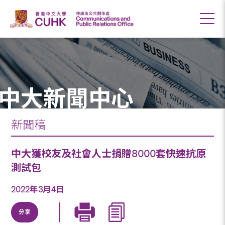
中大新聞中心
新聞稿
中大獲校友及社會人士捐贈8000套快速抗原
測試包
2022年3月4日
分享