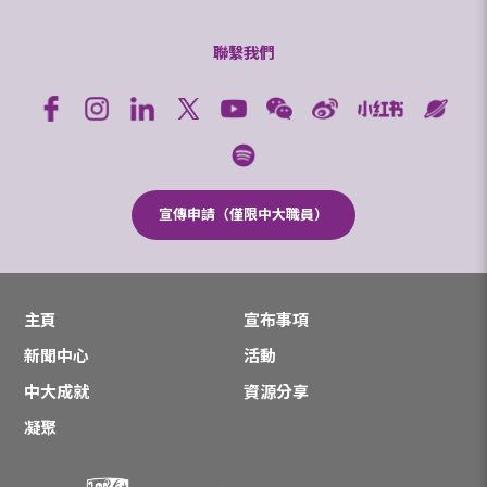
聯繫我們
宣傳申請（僅限中大職員）
主頁
宣布事項
新聞中心
活動
中大成就
資源分享
凝聚