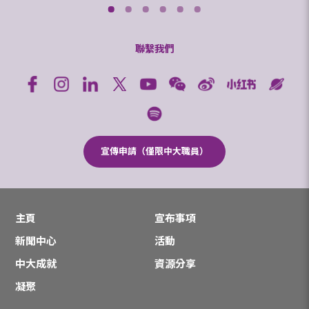
聯繫我們
宣傳申請（僅限中大職員）
主頁
宣布事項
新聞中心
活動
中大成就
資源分享
凝聚