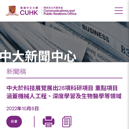
中大新聞中心
新聞稿
中大於科技展覽展出28項科研項目 重點項目
涵蓋機械人工程、深度學習及生物醫學等領域
2022年10月6日
分享