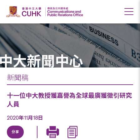
中大新聞中心
新聞稿
十一位中大教授獲嘉譽為全球最廣獲徵引研究
人員
2020年11月18日
分享