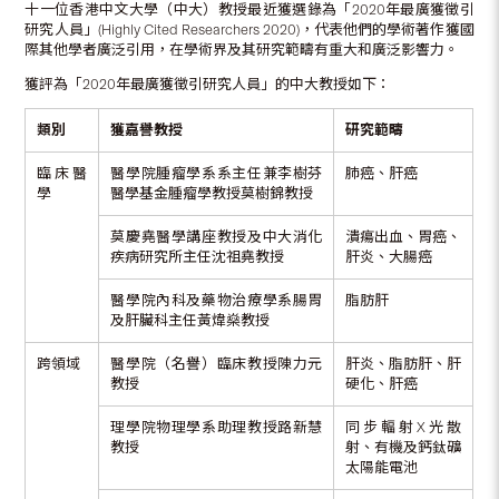
十一位香港中文大學（中大）教授最近獲選錄為「2020年最廣獲徵引
研究人員」(Highly Cited Researchers 2020)，代表他們的學術著作獲國
際其他學者廣泛引用，在學術界及其研究範疇有重大和廣泛影響力。
獲評為「2020年最廣獲徵引研究人員」的中大教授如下：
類別
獲
嘉譽教授
研究範疇
臨床醫
醫學院腫瘤學系系主任兼李樹芬
肺癌、肝癌
學
醫學基金腫瘤學教授莫樹錦教授
莫慶堯醫學講座教授及中大消化
潰瘍出血、胃癌、
疾病研究所主任沈祖堯教授
肝炎、大腸癌
醫學院內科及藥物治療學系腸胃
脂肪肝
及肝臟科主任黃煒燊教授
跨領域
醫學院（名譽）臨床教授陳力元
肝炎、脂肪肝、肝
教授
硬化、肝癌
理學院物理學系助理教授路新慧
同步輻射X光散
教授
射、有機及鈣鈦礦
太陽能電池