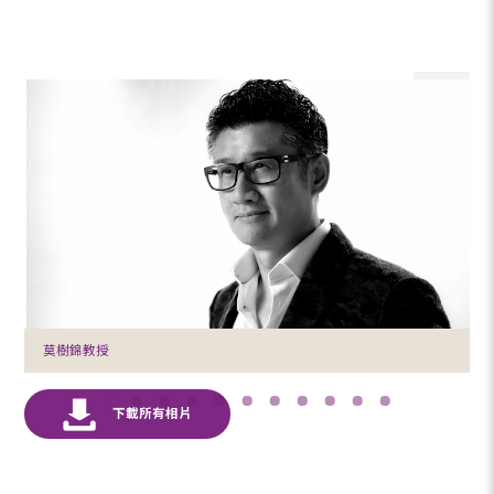
莫樹錦教授