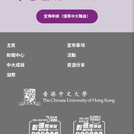
宣傳申請（僅限中大職員）
主頁
宣布事項
新聞中心
活動
中大成就
資源分享
凝聚