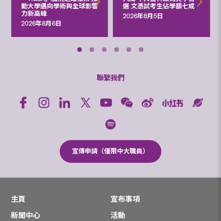
動大學邁向學術與全球影響
選 文憑試考生佔學額七成
力新高峰
2026年8月5日
2026年8月6日
聯繫我們
宣傳申請（僅限中大職員）
主頁
宣布事項
新聞中心
活動