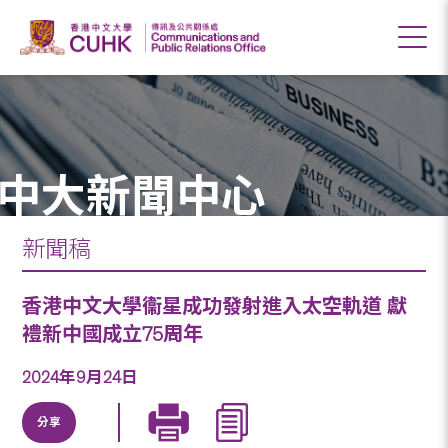
中大新聞中心
新聞稿
香港中文大學衞星成功發射進入太空軌道 獻
禮新中國成立75周年
2024年9月24日
分享