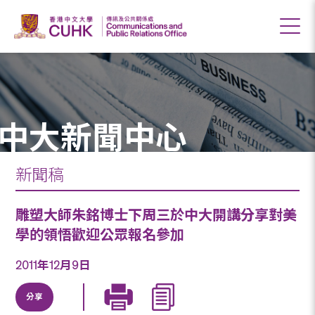
中大新聞中心
新聞稿
雕塑大師朱銘博士下周三於中大開講分享對美
學的領悟歡迎公眾報名參加
2011年12月9日
分享