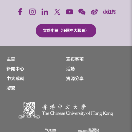
宣傳申請（僅限中大職員）
主頁
宣布事項
新聞中心
活動
中大成就
資源分享
凝聚