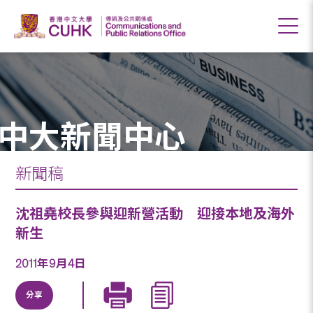
中大新聞中心
新聞稿
沈祖堯校長參與迎新營活動 迎接本地及海外
新生
2011年9月4日
分享