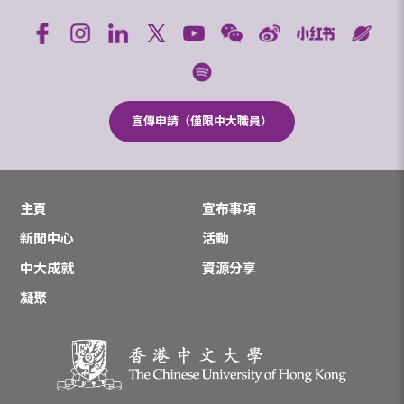
宣傳申請（僅限中大職員）
主頁
宣布事項
新聞中心
活動
中大成就
資源分享
凝聚