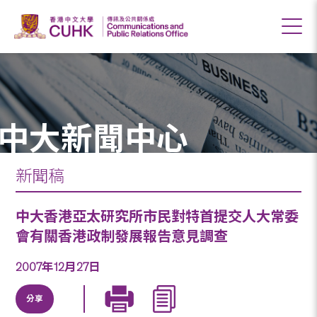
中大新聞中心
新聞稿
中大香港亞太研究所市民對特首提交人大常委
會有關香港政制發展報告意見調查
2007年12月27日
分享