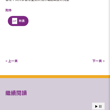
附件
附表
< 上一頁
下一頁 >
繼續閱讀