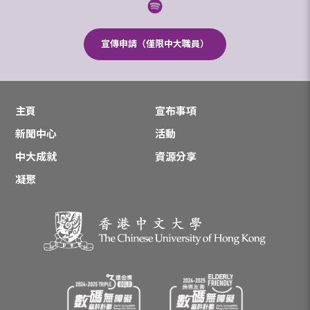
宣傳申請（僅限中大職員）
主頁
宣布事項
新聞中心
活動
中大成就
資源分享
凝聚