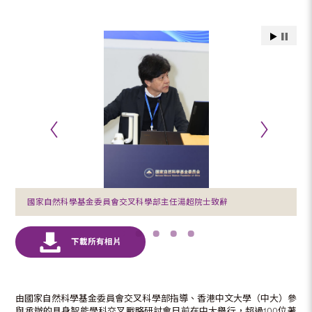
國家自然科學基金委員會交叉科學部主任湯超院士致辭
由國家自然科學基金委員會交叉科學部指導、香港中文大學（中大）參
與承辦的具身智能學科交叉戰略研討會日前在中大舉行，超過100位著