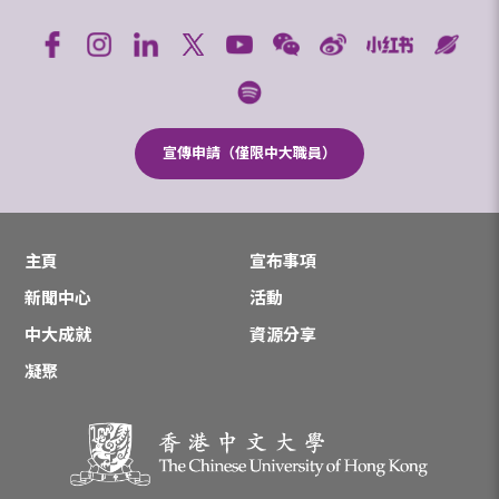
宣傳申請（僅限中大職員）
主頁
宣布事項
新聞中心
活動
中大成就
資源分享
凝聚