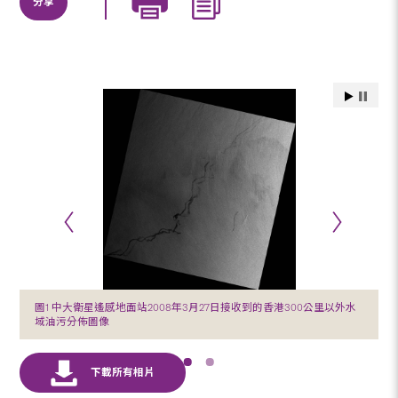
分享
圖1 中大衛星遙感地面站2008年3月27日接收到的香港300公里以外水
域油污分佈圖像