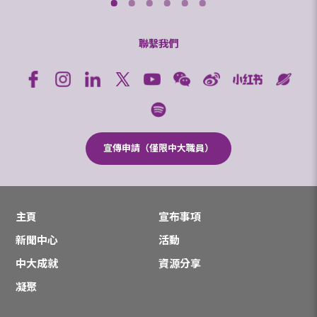
聯繫我們
宣傳申請（僅限中大職員）
主頁
宣布事項
新聞中心
活動
中大成就
資源分享
凝聚