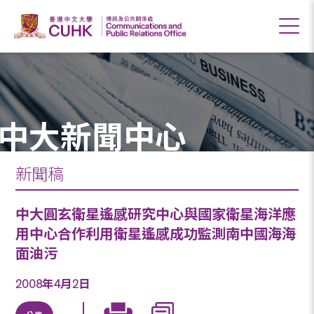
中大新聞中心
新聞稿
中大圓玄衛星遙感研究中心與國家衛星海洋應
用中心合作利用衛星遙感成功監測南中國海海
面油污
2008年4月2日